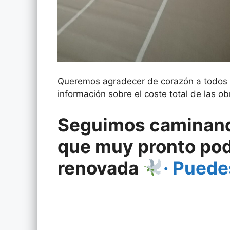
Queremos agradecer de corazón a todos 
información sobre el coste total de las o
Seguimos caminando
que muy pronto poda
renovada
· Puede