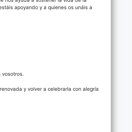
estáis apoyando y a quienes os unáis a
 vosotros.
enovada y volver a celebrarla con alegría