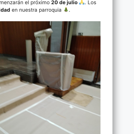
comenzarán el próximo
20 de julio
. Los
idad
en nuestra parroquia
.