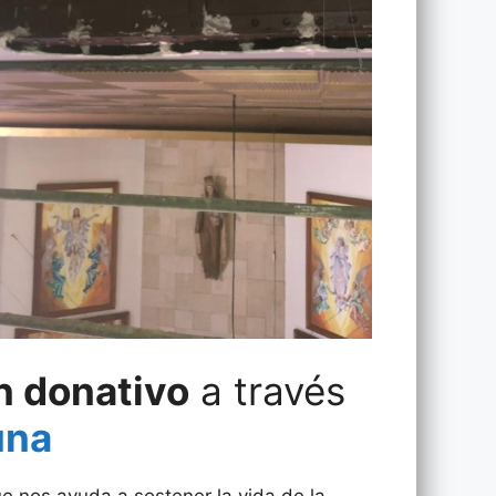
n donativo
a través
una
e nos ayuda a sostener la vida de la