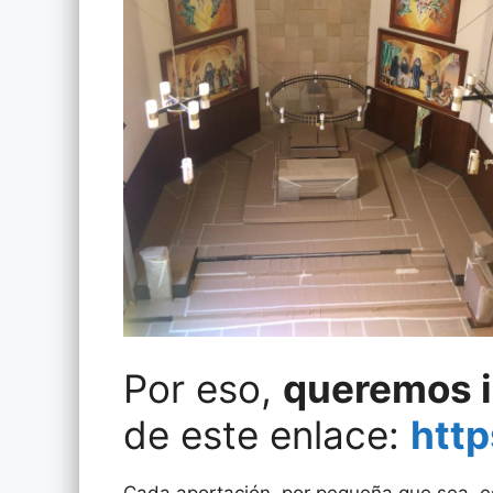
Por eso,
queremos i
de este enlace:
http
Cada aportación, por pequeña que sea, 