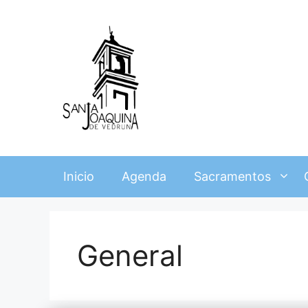
Saltar
al
contenido
Inicio
Agenda
Sacramentos
General