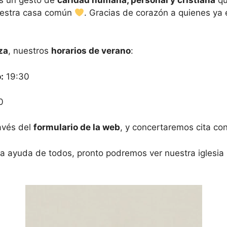
nuestra casa común
. Gracias de corazón a quienes ya 
za
, nuestros
horarios de verano
:
:
19:30
0
ravés del
formulario de la web
, y concertaremos cita con
a ayuda de todos, pronto podremos ver nuestra iglesia r