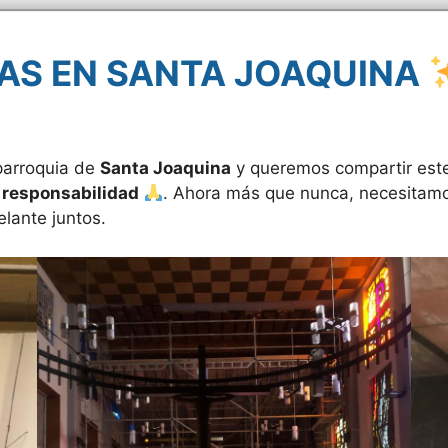
AS EN SANTA JOAQUINA
parroquia de
Santa Joaquina
y queremos compartir est
y responsabilidad
. Ahora más que nunca, necesitamo
elante juntos.