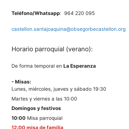
Teléfono/Whatsapp
: 964 220 095
castellon.santajoaquina@obsegorbecastellon.org
Horario parroquial (verano):
De forma temporal en
La Esperanza
- Misas:
Lunes, miércoles, jueves y sábado 19:30
Martes y viernes a las 10:00
Domingos y festivos
10:00
Misa parroquial
12:00 misa de familia