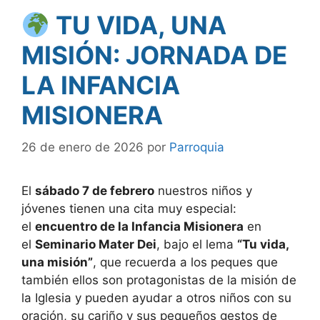
TU VIDA, UNA
MISIÓN: JORNADA DE
LA INFANCIA
MISIONERA
26 de enero de 2026
por
Parroquia
El
sábado 7 de febrero
nuestros niños y
jóvenes tienen una cita muy especial:
el
encuentro de la Infancia Misionera
en
el
Seminario Mater Dei
, bajo el lema
“Tu vida,
una misión”
, que recuerda a los peques que
también ellos son protagonistas de la misión de
la Iglesia y pueden ayudar a otros niños con su
oración, su cariño y sus pequeños gestos de