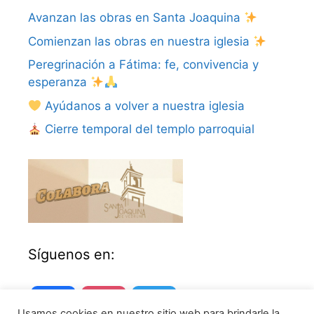
Avanzan las obras en Santa Joaquina
Comienzan las obras en nuestra iglesia
Peregrinación a Fátima: fe, convivencia y
esperanza
Ayúdanos a volver a nuestra iglesia
Cierre temporal del templo parroquial
Síguenos en:
Facebook
Instagram
Twitter
Usamos cookies en nuestro sitio web para brindarle la