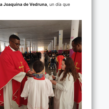
ta Joaquina de Vedruna
, un día que