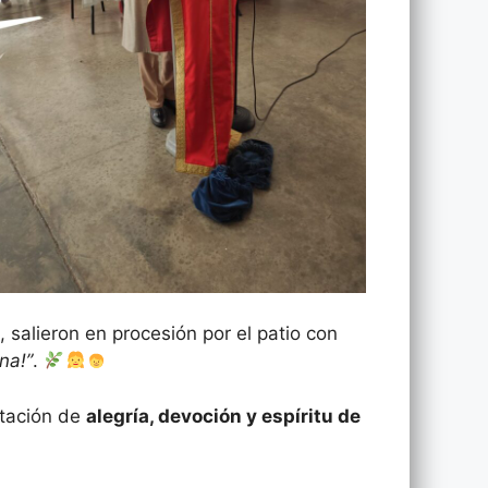
salieron en procesión por el patio con
na!”
.
stación de
alegría, devoción y espíritu de