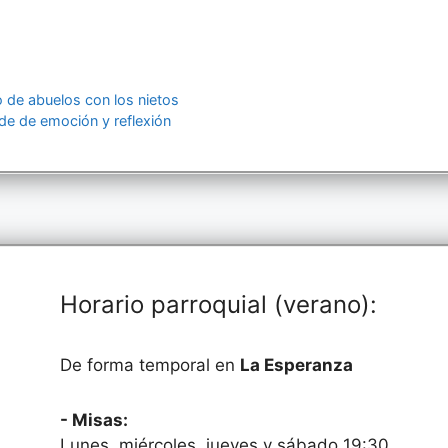
o de abuelos con los nietos
de de emoción y reflexión
Horario parroquial (verano):
De forma temporal en
La Esperanza
- Misas:
Lunes, miércoles, jueves y sábado 19:30