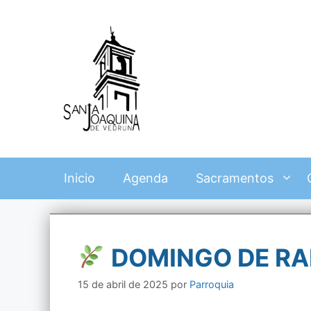
Saltar
al
contenido
Inicio
Agenda
Sacramentos
DOMINGO DE RA
15 de abril de 2025
por
Parroquia