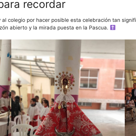
para recordar
y al colegio por hacer posible esta celebración tan signi
azón abierto y la mirada puesta en la Pascua.