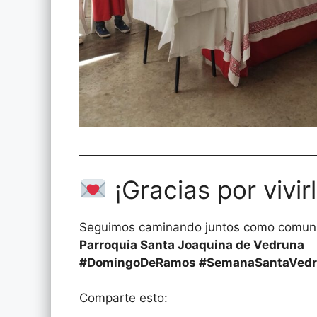
¡Gracias por vivir
Seguimos caminando juntos como comun
Parroquia Santa Joaquina de Vedruna
#DomingoDeRamos #SemanaSantaVedr
Comparte esto: