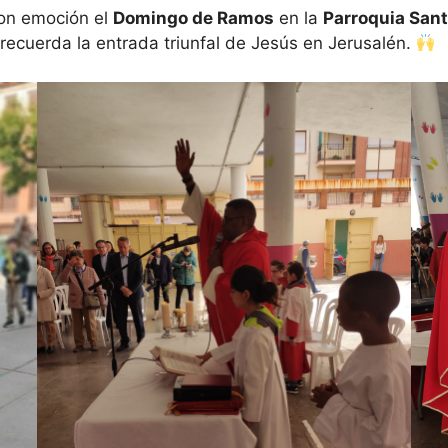
con emoción el
Domingo de Ramos
en la
Parroquia San
recuerda la entrada triunfal de Jesús en Jerusalén.