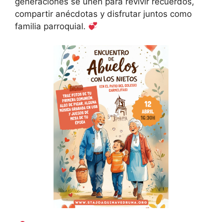
generaciones se unen para revivir recuerdos,
compartir anécdotas y disfrutar juntos como
familia parroquial.