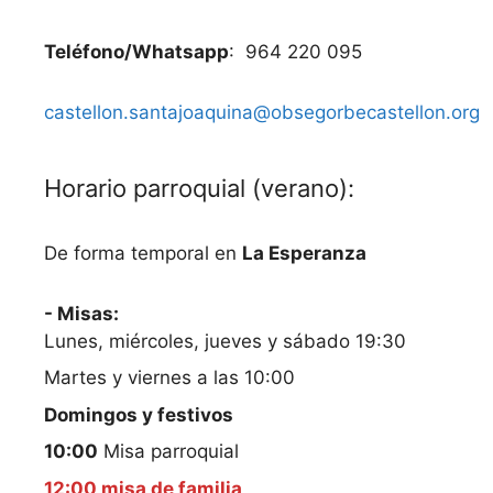
Teléfono/Whatsapp
: 964 220 095
castellon.santajoaquina@obsegorbecastellon.org
Horario parroquial (verano):
De forma temporal en
La Esperanza
- Misas:
Lunes, miércoles, jueves y sábado 19:30
Martes y viernes a las 10:00
Domingos y festivos
10:00
Misa parroquial
12:00 misa de familia