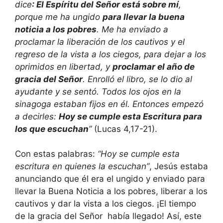
dice
: El Espíritu del Señor está sobre mí
,
porque me ha ungido
para llevar la buena
noticia a los pobres
. Me ha enviado a
proclamar la liberación de los cautivos y el
regreso de la vista a los ciegos, para dejar a los
oprimidos en libertad, y
proclamar el año de
gracia del Señor
. Enrolló el libro, se lo dio al
ayudante y se sentó. Todos los ojos en la
sinagoga estaban fijos en él. Entonces empezó
a decirles:
Hoy se cumple esta Escritura para
los que escuchan
”
(Lucas 4,17-21).
Con estas palabras:
“Hoy se cumple esta
escritura en quienes la escuchan”
, Jesús estaba
anunciando que él era el ungido y enviado para
llevar la Buena Noticia a los pobres, liberar a los
cautivos y dar la vista a los ciegos. ¡El tiempo
de la gracia del Señor había llegado! Así, este