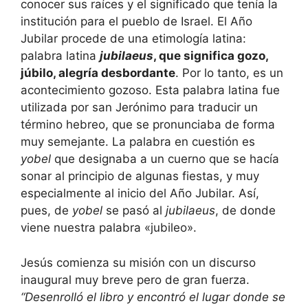
conocer sus raíces y el significado que tenía la
institución para el pueblo de Israel. El Año
Jubilar procede de una etimología latina:
palabra latina
jubilaeus
, que significa gozo,
júbilo, alegría desbordante
. Por lo tanto, es un
acontecimiento gozoso. Esta palabra latina fue
utilizada por san Jerónimo para traducir un
término hebreo, que se pronunciaba de forma
muy semejante. La palabra en cuestión es
yobel
que designaba a un cuerno que se hacía
sonar al principio de algunas fiestas, y muy
especialmente al inicio del Año Jubilar. Así,
pues, de
yobel
se pasó al
jubilaeus
, de donde
viene nuestra palabra «jubileo».
Jesús comienza su misión con un discurso
inaugural muy breve pero de gran fuerza.
“Desenrolló el libro y encontró el lugar donde se