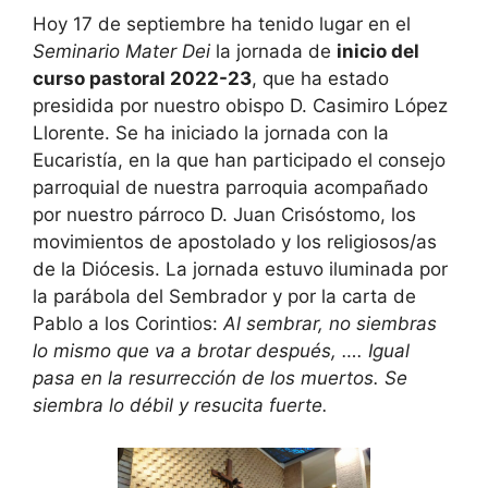
Hoy 17 de septiembre ha tenido lugar en el
Seminario Mater Dei
la jornada de
inicio del
curso pastoral 2022-23
, que ha estado
presidida por nuestro obispo D. Casimiro López
Llorente. Se ha iniciado la jornada con la
Eucaristía, en la que han participado el consejo
parroquial de nuestra parroquia acompañado
por nuestro párroco D. Juan Crisóstomo, los
movimientos de apostolado y los religiosos/as
de la Diócesis. La jornada estuvo iluminada por
la parábola del Sembrador y por la carta de
Pablo a los Corintios:
Al sembrar, no siembras
lo mismo que va a brotar después, …. Igual
pasa en la resurrección de los muertos. Se
siembra lo débil y resucita fuerte.