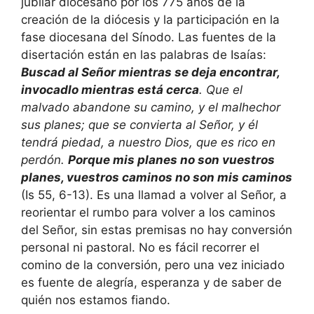
jubilar diocesano por los 775 años de la
creación de la diócesis y la participación en la
fase diocesana del Sínodo. Las fuentes de la
disertación están en las palabras de Isaías:
Buscad al Señor mientras se deja encontrar,
invocadlo mientras está cerca
. Que el
malvado abandone su camino, y el malhechor
sus planes; que se convierta al Señor, y él
tendrá piedad, a nuestro Dios, que es rico en
perdón.
Porque mis planes no son vuestros
planes, vuestros caminos no son mis caminos
(Is 55, 6-13). Es una llamad a volver al Señor, a
reorientar el rumbo para volver a los caminos
del Señor, sin estas premisas no hay conversión
personal ni pastoral. No es fácil recorrer el
comino de la conversión, pero una vez iniciado
es fuente de alegría, esperanza y de saber de
quién nos estamos fiando.