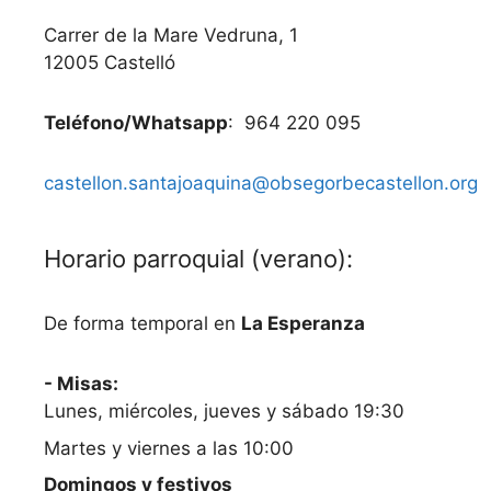
Carrer de la Mare Vedruna, 1
12005 Castelló
Teléfono/Whatsapp
: 964 220 095
castellon.santajoaquina@obsegorbecastellon.org
Horario parroquial (verano):
De forma temporal en
La Esperanza
- Misas:
Lunes, miércoles, jueves y sábado 19:30
Martes y viernes a las 10:00
Domingos y festivos