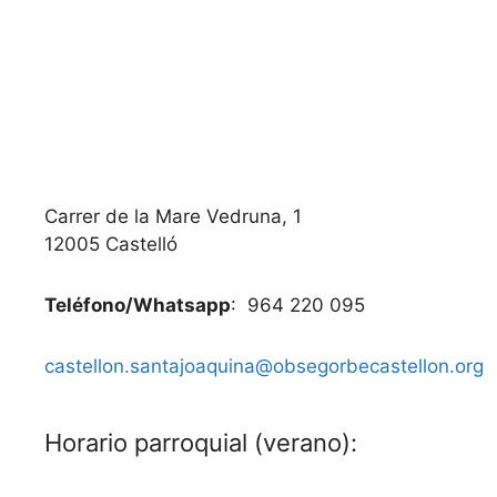
Carrer de la Mare Vedruna, 1
12005 Castelló
Teléfono/Whatsapp
: 964 220 095
castellon.santajoaquina@obsegorbecastellon.org
Horario parroquial (verano):