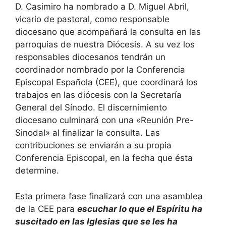
D. Casimiro ha nombrado a D. Miguel Abril,
vicario de pastoral, como responsable
diocesano que acompañará la consulta en las
parroquias de nuestra Diócesis. A su vez los
responsables diocesanos tendrán un
coordinador nombrado por la Conferencia
Episcopal Española (CEE), que coordinará los
trabajos en las diócesis con la Secretaría
General del Sínodo. El discernimiento
diocesano culminará con una «Reunión Pre-
Sinodal» al finalizar la consulta. Las
contribuciones se enviarán a su propia
Conferencia Episcopal, en la fecha que ésta
determine.
Esta primera fase finalizará con una asamblea
de la CEE para
escuchar lo que el Espíritu ha
suscitado en las Iglesias que se les ha